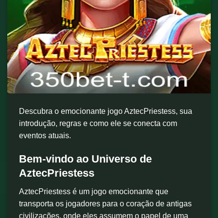
Descubra o emocionante jogo AztecPriestess, sua
introdução, regras e como ele se conecta com
eventos atuais.
Bem-vindo ao Universo de
AztecPriestess
AztecPriestess é um jogo emocionante que
transporta os jogadores para o coração de antigas
civilizações, onde eles assumem o papel de uma