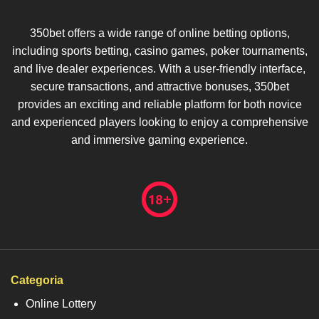
350bet offers a wide range of online betting options,
including sports betting, casino games, poker tournaments,
and live dealer experiences. With a user-friendly interface,
secure transactions, and attractive bonuses, 350bet
provides an exciting and reliable platform for both novice
and experienced players looking to enjoy a comprehensive
and immersive gaming experience.
Categoria
Online Lottery