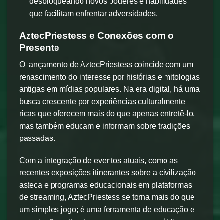
desbloqueando novos poderes e habilidades
que facilitam enfrentar adversidades.
AztecPriestess e Conexões com o
Presente
O lançamento de AztecPriestess coincide com um
renascimento do interesse por histórias e mitologias
antigas em mídias populares. Na era digital, há uma
busca crescente por experiências culturalmente
ricas que oferecem mais do que apenas entretê-lo,
mas também educam e informam sobre tradições
passadas.
Com a integração de eventos atuais, como as
recentes exposições itinerantes sobre a civilização
asteca e programas educacionais em plataformas
de streaming, AztecPriestess se torna mais do que
um simples jogo; é uma ferramenta de educação e