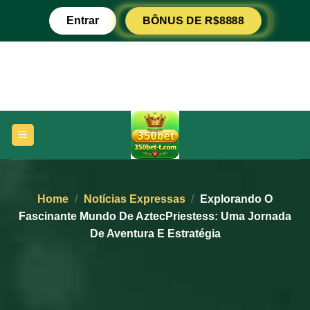
Ir
BÔNUS DE R$8888
Entrar
para
o
conteúdo
Home
/
Notícias Expressas
/
Explorando O
Fascinante Mundo De AztecPriestess: Uma Jornada
De Aventura E Estratégia