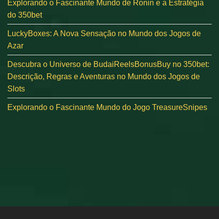
Explorando o Fascinante Mundo de Ronin e a Estratégia
do 350bet
LuckyBoxes: A Nova Sensação no Mundo dos Jogos de
Azar
Descubra o Universo de BudaiReelsBonusBuy no 350bet:
Descrição, Regras e Aventuras no Mundo dos Jogos de
Slots
Explorando o Fascinante Mundo do Jogo TreasureSnipes