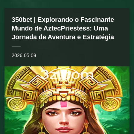
350bet | Explorando o Fascinante
Mundo de AztecPriestess: Uma
Jornada de Aventura e Estratégia
2026-05-09