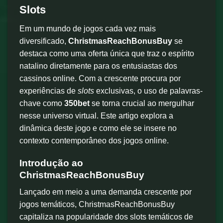
Slots
Em um mundo de jogos cada vez mais
diversificado,
ChristmasReachBonusBuy
se
destaca como uma oferta única que traz o espírito
natalino diretamente para os entusiastas dos
cassinos online. Com a crescente procura por
experiências de
slots
exclusivas, o uso de palavras-
chave como
350bet
se torna crucial ao mergulhar
nesse universo virtual. Este artigo explora a
dinâmica deste jogo e como ele se insere no
contexto contemporâneo dos jogos online.
Introdução ao
ChristmasReachBonusBuy
Lançado em meio a uma demanda crescente por
jogos temáticos, ChristmasReachBonusBuy
capitaliza na popularidade dos slots temáticos de