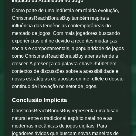
Impacto da Atualidade no Jogo
Como parte de uma indústria em rápida evolução,
ChristmasReachBonusBuy também respira a
influência das tendências contemporâneas do
mercado de jogos. Com mais jogadores buscando
experiências online devido a recentes mudanças
sociais e comportamentais, a popularidade de jogos
como ChristmasReachBonusBuy apenas tende a
crescer. A presença da palavra-chave 350bet em
contextos de discussões sobre a acessibilidade e
novas estratégias de apostas online reflete o desejo
contínuo de inovação no setor de jogos.
Conclusão Implícita
ChristmasReachBonusBuy representa uma fusão
natural entre o tradicional espírito natalino e as
modernas mecânicas de jogos digitais. Para
jogadores ávidos que buscam novas maneiras de