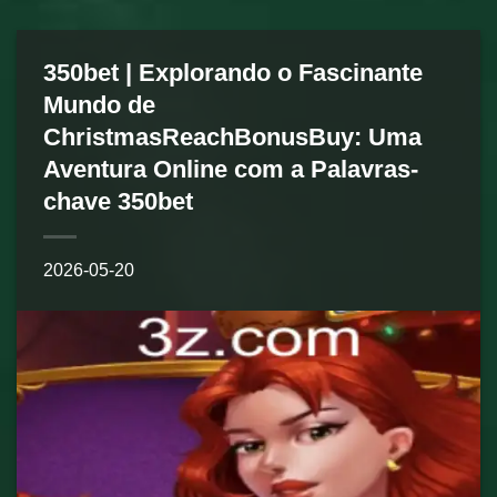
350bet | Explorando o Fascinante
Mundo de
ChristmasReachBonusBuy: Uma
Aventura Online com a Palavras-
chave 350bet
2026-05-20