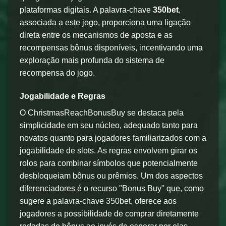
plataformas digitais. A palavra-chave
350bet
,
associada a este jogo, proporciona uma ligação
direta entre os mecanismos de aposta e as
recompensas bônus disponíveis, incentivando uma
exploração mais profunda do sistema de
recompensa do jogo.
Jogabilidade e Regras
O ChristmasReachBonusBuy se destaca pela
simplicidade em seu núcleo, adequado tanto para
novatos quanto para jogadores familiarizados com a
jogabilidade de slots. As regras envolvem girar os
rolos para combinar símbolos que potencialmente
desbloqueiam bônus ou prêmios. Um dos aspectos
diferenciadores é o recurso "Bonus Buy" que, como
sugere a palavra-chave 350bet, oferece aos
jogadores a possibilidade de comprar diretamente