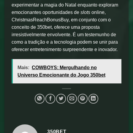
experimentar a magia do Natal enquanto exploram
emocionantes oportunidades de
slots
online,
ChristmasReachBonusBuy, em conjunto com o
conceito de 350bet, oferece uma proposta
irresistivelmente envolvente. É um testemunho de
como a tradição e a tecnologia podem se unir para
oferecer entretenimento surpreendente e inovador.
Mais:
COWBOYS: Mergulhando no
Universo Emocionante do Jogo 350bet
350BET