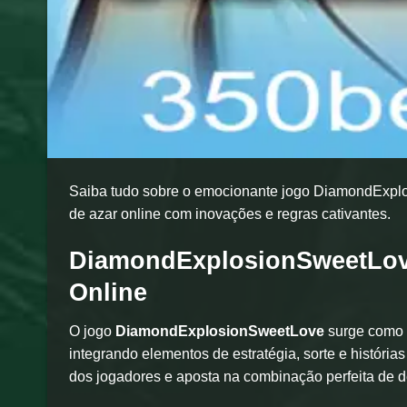
Saiba tudo sobre o emocionante jogo DiamondExplo
de azar online com inovações e regras cativantes.
DiamondExplosionSweetLov
Online
O jogo
DiamondExplosionSweetLove
surge como u
integrando elementos de estratégia, sorte e história
dos jogadores e aposta na combinação perfeita de de