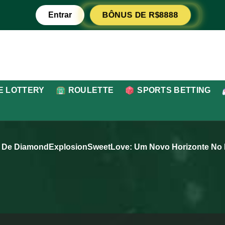
BÔNUS DE R$8888
Entrar
E LOTTERY
ROULETTE
SPORTS BETTING
 De DiamondExplosionSweetLove: Um Novo Horizonte No