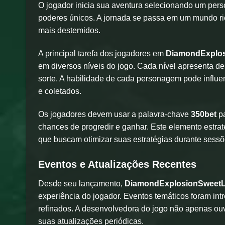
O jogador inicia sua aventura selecionando um per
poderes únicos. A jornada se passa em um mundo r
mais destemidos.
A principal tarefa dos jogadores em
DiamondExplo
em diversos níveis do jogo. Cada nível apresenta des
sorte. A habilidade de cada personagem pode influe
e coletados.
Os jogadores devem usar a palavra-chave
350bet
pa
chances de progredir e ganhar. Este elemento estr
que buscam otimizar suas estratégias durante sessõ
Eventos e Atualizações Recentes
Desde seu lançamento,
DiamondExplosionSweet
experiência do jogador. Eventos temáticos foram in
refinados. A desenvolvedora do jogo não apenas ou
suas atualizações periódicas.