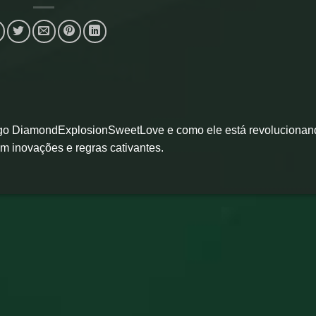
ogo DiamondExplosionSweetLove e como ele está revolucionan
om inovações e regras cativantes.