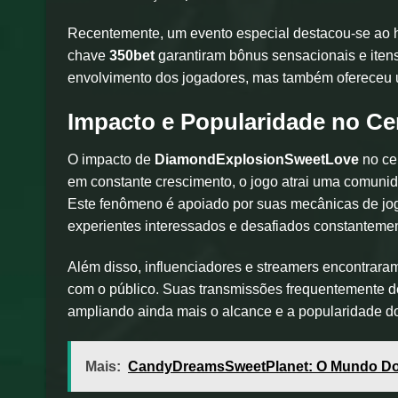
Recentemente, um evento especial destacou-se ao 
chave
350bet
garantiram bônus sensacionais e iten
envolvimento dos jogadores, mas também ofereceu um
Impacto e Popularidade no Ce
O impacto de
DiamondExplosionSweetLove
no ce
em constante crescimento, o jogo atrai uma comunid
Este fenômeno é apoiado por suas mecânicas de jog
experientes interessados e desafiados constantemen
Além disso, influenciadores e streamers encontrar
com o público. Suas transmissões frequentemente de
ampliando ainda mais o alcance e a popularidade do
Mais:
CandyDreamsSweetPlanet: O Mundo Do