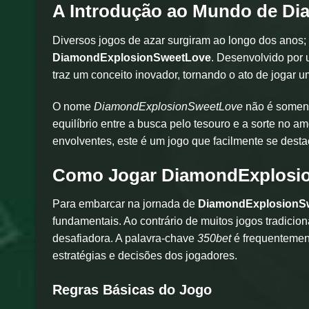
A Introdução ao Mundo de D
Diversos jogos de azar surgiram ao longo dos anos
DiamondExplosionSweetLove
. Desenvolvido por 
traz um conceito inovador, tornando o ato de jogar 
O nome
DiamondExplosionSweetLove
não é somente
equilíbrio entre a busca pelo tesouro e a sorte no 
envolventes, este é um jogo que facilmente se des
Como Jogar DiamondExplosi
Para embarcar na jornada de
DiamondExplosionS
fundamentais. Ao contrário de muitos jogos tradicio
desafiadora. A palavra-chave
350bet
é frequentemen
estratégias e decisões dos jogadores.
Regras Básicas do Jogo