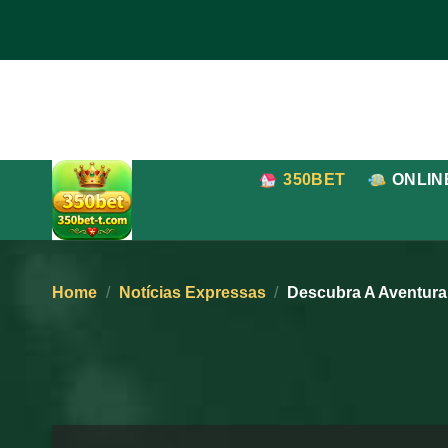
Ir
para
o
conteúdo
350BET
ONLIN
Home
/
Notícias Expressas
/
Descubra A Aventura