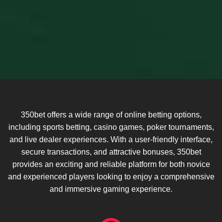
350bet offers a wide range of online betting options,
including sports betting, casino games, poker tournaments,
and live dealer experiences. With a user-friendly interface,
secure transactions, and attractive bonuses, 350bet
provides an exciting and reliable platform for both novice
and experienced players looking to enjoy a comprehensive
and immersive gaming experience.