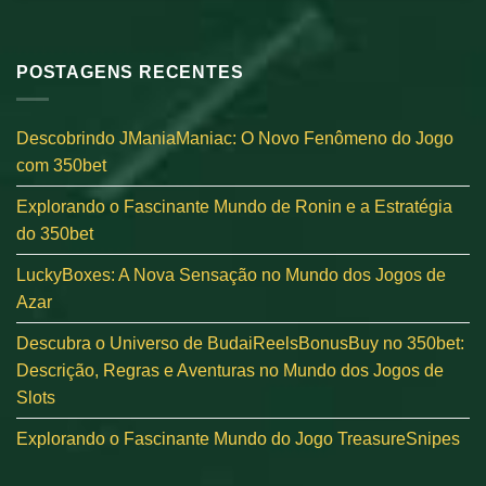
POSTAGENS RECENTES
Descobrindo JManiaManiac: O Novo Fenômeno do Jogo
com 350bet
Explorando o Fascinante Mundo de Ronin e a Estratégia
do 350bet
LuckyBoxes: A Nova Sensação no Mundo dos Jogos de
Azar
Descubra o Universo de BudaiReelsBonusBuy no 350bet:
Descrição, Regras e Aventuras no Mundo dos Jogos de
Slots
Explorando o Fascinante Mundo do Jogo TreasureSnipes