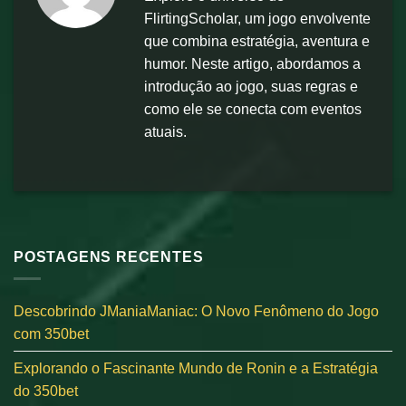
FlirtingScholar, um jogo envolvente
que combina estratégia, aventura e
humor. Neste artigo, abordamos a
introdução ao jogo, suas regras e
como ele se conecta com eventos
atuais.
POSTAGENS RECENTES
Descobrindo JManiaManiac: O Novo Fenômeno do Jogo
com 350bet
Explorando o Fascinante Mundo de Ronin e a Estratégia
do 350bet