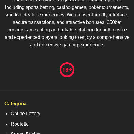
including sports betting, casino games, poker tournaments,
and live dealer experiences. With a user-friendly interface,
secure transactions, and attractive bonuses, 350bet
provides an exciting and reliable platform for both novice
and experienced players looking to enjoy a comprehensive
and immersive gaming experience.
Categoria
Online Lottery
Roulette