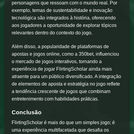
personagens que ressoam com o mundo real. Por
exemplo, temas de sustentabilidade e inovação
tecnológica são integrados à história, oferecendo
aos jogadores a oportunidade de explorar tópicos
relevantes dentro do contexto do jogo.
Além disso, a popularidade de plataformas de
apostas e jogos online, como a 350bet, influenciou
o mercado de jogos interativos, tornando a
experiência de jogar FlirtingScholar ainda mais
atraente para um público diversificado. A integração
de elementos de aposta e estratégia no jogo reflete
a tendência crescente de jogos que combinam
entretenimento com habilidades práticas.
Conclusão
FlirtingScholar é mais do que um simples jogo; é
uma experiência multifacetada que desafia os