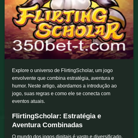
Explore o universo de FlirtingScholar, um jogo
envolvente que combina estratégia, aventura e
humor. Neste artigo, abordamos a introdução ao
jogo, suas regras e como ele se conecta com
eventos atuais.
FlirtingScholar: Estratégia e
Aventura Combinadas
O mundo dos jogos digitais é vasto e diversificado,