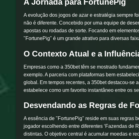
A Jornada para FortunePig
A evolução dos jogos de azar e estratégia sempre f
não é diferente. Concebido por uma equipe de desen
apostas ou rodadas de sorte. Focando em elementos c
"FortunePig" é um grande atrativo para diversas faixa
O Contexto Atual e a Influênci
Empresas como a 350bet têm se mostrado fundamenta
exemplo. A parceria com plataformas bem estabeleci
global. Em tempos recentes, a 350bet destacou-se ao
estabelece como um favorito instantâneo entre os s
Desvendando as Regras de Fo
A essência de "FortunePig" reside em suas regras 
jogador escolhendo entre diferentes ‘Fazendas de 
distintas. O objetivo central é acumular moedas e r