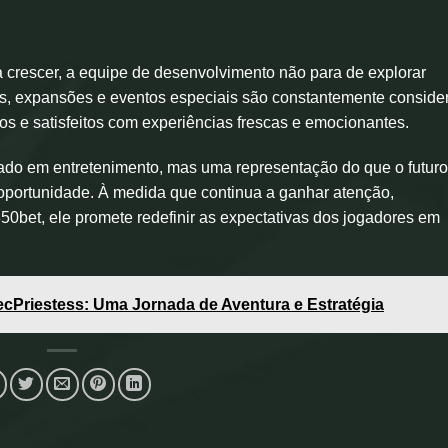
 crescer, a equipe de desenvolvimento não para de explorar
es, expansões e eventos especiais são constantemente conside
os e satisfeitos com experiências frescas e emocionantes.
ado em entretenimento, mas uma representação do que o futuro
 e oportunidade. À medida que continua a ganhar atenção,
0bet, ele promete redefinir as expectativas dos jogadores em
cPriestess: Uma Jornada de Aventura e Estratégia