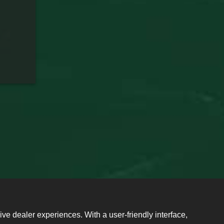
ive dealer experiences. With a user-friendly interface,