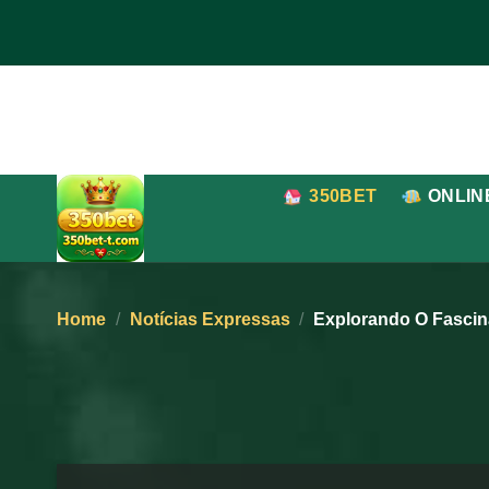
Ir
para
o
conteúdo
350BET
ONLIN
Home
/
Notícias Expressas
/
Explorando O Fascin