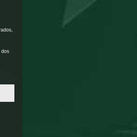
rados,
 dos