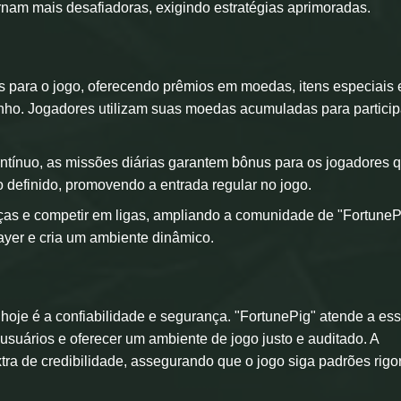
nam mais desafiadoras, exigindo estratégias aprimoradas.
s para o jogo, oferecendo prêmios em moedas, itens especiais 
ho. Jogadores utilizam suas moedas acumuladas para particip
tínuo, as missões diárias garantem bônus para os jogadores 
 definido, promovendo a entrada regular no jogo.
as e competir em ligas, ampliando a comunidade de "FortuneP
layer e cria um ambiente dinâmico.
oje é a confiabilidade e segurança. "FortunePig" atende a es
suários e oferecer um ambiente de jogo justo e auditado. A
ra de credibilidade, assegurando que o jogo siga padrões rigo