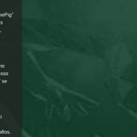
nePig"
as
,
mo
esso
" se
o
fios.