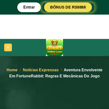
Ir
Entrar
BÔNUS DE R$8888
para
o
conteúdo
Home
/
Notícias Expressas
/
Aventura Envolvente
Em FortuneRabbit: Regras E Mecânicas Do Jogo