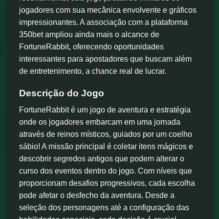
jogadores com sua mecânica envolvente e gráficos
impressionantes. A associação com a plataforma
350bet ampliou ainda mais o alcance de
FortuneRabbit, oferecendo oportunidades
interessantes para apostadores que buscam além
de entretenimento, a chance real de lucrar.
Descrição do Jogo
FortuneRabbit é um jogo de aventura e estratégia
onde os jogadores embarcam em uma jornada
através de reinos místicos, guiados por um coelho
sábio! A missão principal é coletar itens mágicos e
descobrir segredos antigos que podem alterar o
curso dos eventos dentro do jogo. Com níveis que
proporcionam desafios progressivos, cada escolha
pode afetar o desfecho da aventura. Desde a
seleção dos personagens até a configuração das