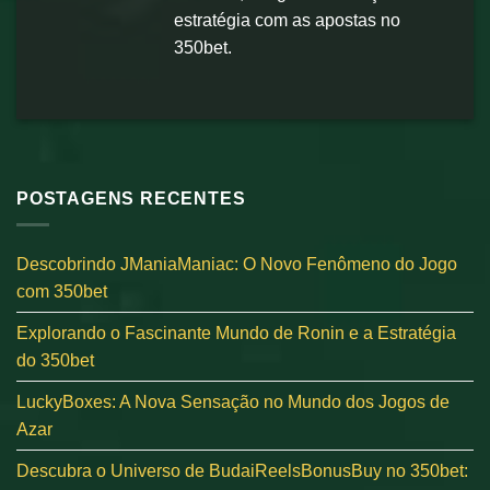
estratégia com as apostas no
350bet.
POSTAGENS RECENTES
Descobrindo JManiaManiac: O Novo Fenômeno do Jogo
com 350bet
Explorando o Fascinante Mundo de Ronin e a Estratégia
do 350bet
LuckyBoxes: A Nova Sensação no Mundo dos Jogos de
Azar
Descubra o Universo de BudaiReelsBonusBuy no 350bet: