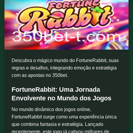
Descubra o mágico mundo do FortuneRabbit, suas
regras e desafios, integrando emoção e estratégia
com as apostas no 350bet.
FortuneRabbit: Uma Jornada
Envolvente no Mundo dos Jogos
No mundo dinâmico dos jogos online,
FortuneRabbit surge como uma experiência única
que combina fantasia e estratégia. Lançado
recentemente, este jogo já cativou milhares de