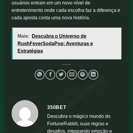
usuários entram em um novo nível de
entretenimento onde cada escolha faz a diferença e
cada aposta conta uma nova história.
Mais:
Descubra o Universo de
RushFeverSodaPop: Aventuras e
Estratégias
350BET
Descubra o mágico mundo do
FortuneRabbit, suas regras e
desafios, integrando emoção e