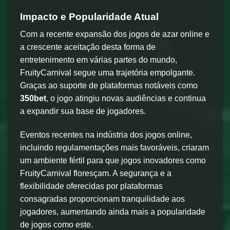
Impacto e Popularidade Atual
Com a recente expansão dos jogos de azar online e
a crescente aceitação desta forma de
entretenimento em várias partes do mundo,
FruityCarnival segue uma trajetória empolgante.
Graças ao suporte de plataformas notáveis como
350bet
, o jogo atingiu novas audiências e continua
a expandir sua base de jogadores.
Eventos recentes na indústria dos jogos online,
incluindo regulamentações mais favoráveis, criaram
um ambiente fértil para que jogos inovadores como
FruityCarnival floresçam. A segurança e a
flexibilidade oferecidas por plataformas
consagradas proporcionam tranquilidade aos
jogadores, aumentando ainda mais a popularidade
de jogos como este.