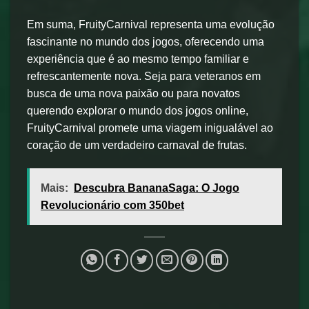
Em suma, FruityCarnival representa uma evolução
fascinante no mundo dos jogos, oferecendo uma
experiência que é ao mesmo tempo familiar e
refrescantemente nova. Seja para veteranos em
busca de uma nova paixão ou para novatos
querendo explorar o mundo dos jogos online,
FruityCarnival promete uma viagem inigualável ao
coração de um verdadeiro carnaval de frutas.
Mais:
Descubra BananaSaga: O Jogo
Revolucionário com 350bet