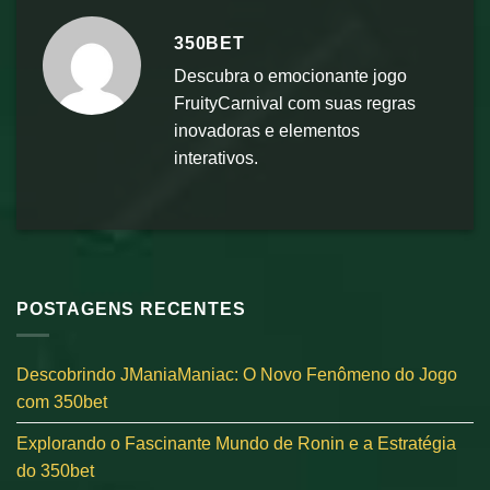
350BET
Descubra o emocionante jogo
FruityCarnival com suas regras
inovadoras e elementos
interativos.
POSTAGENS RECENTES
Descobrindo JManiaManiac: O Novo Fenômeno do Jogo
com 350bet
Explorando o Fascinante Mundo de Ronin e a Estratégia
do 350bet