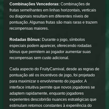
Combinações Vencedoras:
Combinações de
frutas semelhantes em linhas horizontais, verticais
ou diagonais resultam em diferentes níveis de
pontuação. Algumas frutas são mais raras e trazem
recompensas maiores.
Rodadas Bônus:
Durante o jogo, símbolos
especiais podem aparecer, oferecendo rodadas
bônus que permitem ao jogador aumentar suas
recompensas sem custo adicional.
Cada aspecto do FruityCarnival, desde as regras de
pontuação até os incentivos de jogo, foi projetado
para maximizar o envolvimento do jogador. A
interface intuitiva permite que novos jogadores se
adaptem rapidamente, enquanto jogadores
experientes descobrirão nuances estratégicas que
estimulam retornos constantes à experiência do