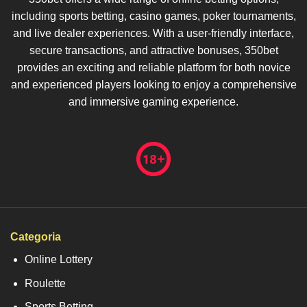
including sports betting, casino games, poker tournaments,
and live dealer experiences. With a user-friendly interface,
secure transactions, and attractive bonuses, 350bet
provides an exciting and reliable platform for both novice
and experienced players looking to enjoy a comprehensive
and immersive gaming experience.
Categoria
Online Lottery
Roulette
Sports Betting