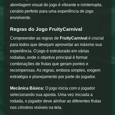
abordagem visual do jogo é vibrante e ininterrupta,
cenário perfeito para uma experiência de jogo
envolvente.
Regras do Jogo FruityCarnival
Compreender as regras de
FruityCarnival
é crucial
para todos que desejam aproveitar ao máximo sua
experiência. O jogo é estruturado em várias
rodadas, onde o objetivo principal é formar
combinações de frutas que geram pontos e
recompensas. As regras, embora simples, exigem
estratégia e planejamento por parte do jogador.
Mecânica Básica:
O jogo inicia com o jogador
selecionando sua aposta. Uma vez iniciada a
rodada, o jogador deve alinhar as diferentes frutas
nos cilindros visíveis na tela.