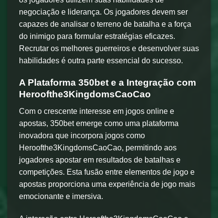
negociação e liderança. Os jogadores devem ser
capazes de analisar o terreno de batalha e a força
do inimigo para formular estratégias eficazes.
Recrutar os melhores guerreiros e desenvolver suas
habilidades é outra parte essencial do sucesso.
A Plataforma 350bet e a Integração com
Heroofthe3KingdomsCaoCao
Com o crescente interesse em jogos online e
apostas, 350bet emerge como uma plataforma
inovadora que incorpora jogos como
Heroofthe3KingdomsCaoCao, permitindo aos
jogadores apostar em resultados de batalhas e
competições. Esta fusão entre elementos de jogo e
apostas proporciona uma experiência de jogo mais
emocionante e imersiva.