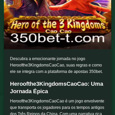
Descubra a emocionante jornada no jogo
Heroofthe3KingdomsCaoCao, suas regras e como
ele se integra com a plataforma de apostas 350bet.
Heroofthe3KingdomsCaoCao: Uma
Jornada Épica
Heroofthe3KingdomsCaoCao é um jogo envolvente
que transporta os jogadores para os tempos antigos
dos Três Reinos da China. Com uma narrativa rica