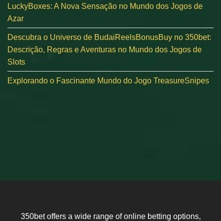
LuckyBoxes: A Nova Sensação no Mundo dos Jogos de
Azar
Descubra o Universo de BudaiReelsBonusBuy no 350bet:
Descrição, Regras e Aventuras no Mundo dos Jogos de
Slots
Explorando o Fascinante Mundo do Jogo TreasureSnipes
350bet offers a wide range of online betting options,