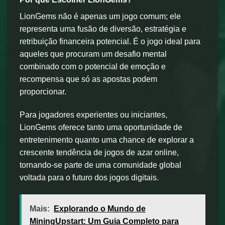
LionGems não é apenas um jogo comum; ele
representa uma fusão de diversão, estratégia e
retribuição financeira potencial. É o jogo ideal para
aqueles que procuram um desafio mental
combinado com o potencial de emoção e
recompensa que só as apostas podem
proporcionar.
Para jogadores experientes ou iniciantes,
LionGems oferece tanto uma oportunidade de
entretenimento quanto uma chance de explorar a
crescente tendência de jogos de azar online,
tornando-se parte de uma comunidade global
voltada para o futuro dos jogos digitais.
Mais:
Explorando o Mundo de
MiningUpstart: Um Guia Completo para