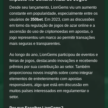
Desde seu lançamento, LionGems viu um aumento
constante em popularidade, especialmente entre os
usuários de
350bet
. Em 2023, com as discussões
em torno da regulação de jogos de azar online e a
ascensão do uso de criptomoedas em apostas, o
jogo representou um marco ao permitir transações
mais seguras e transparentes.
Ao longo do ano, LionGems participou de eventos e
feiras de jogos, destacando inovações e recebendo
prêmios por sua contribuição ao setor. Também
proporcionou novos insights sobre como integrar
elementos de entretenimento com apostas
responsáveis, algo que está em discussão em
muitos países interessados em regulamentar o
setor.
Por que Escolher LionGems?