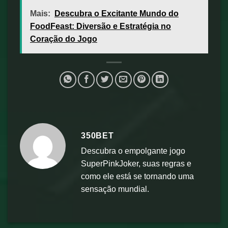
Mais:
Descubra o Excitante Mundo do
FoodFeast: Diversão e Estratégia no
Coração do Jogo
350BET
Descubra o empolgante jogo
SuperPinkJoker, suas regras e
como ele está se tornando uma
sensação mundial.