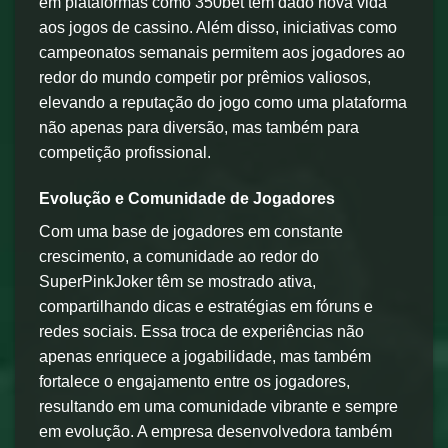
em plataformas como 350bet tem dado nova vida
aos jogos de cassino. Além disso, iniciativas como
campeonatos semanais permitem aos jogadores ao
redor do mundo competir por prêmios valiosos,
elevando a reputação do jogo como uma plataforma
não apenas para diversão, mas também para
competição profissional.
Evolução e Comunidade de Jogadores
Com uma base de jogadores em constante
crescimento, a comunidade ao redor do
SuperPinkJoker têm se mostrado ativa,
compartilhando dicas e estratégias em fóruns e
redes sociais. Essa troca de experiências não
apenas enriquece a jogabilidade, mas também
fortalece o engajamento entre os jogadores,
resultando em uma comunidade vibrante e sempre
em evolução. A empresa desenvolvedora também