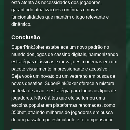
está atenta às necessidades dos jogadores,
garantindo atualizações contínuas e novas
funcionalidades que mantêm o jogo relevante e
dinâmico.
Conclusão
SuperPinkJoker estabelece um novo padrão no
mundo dos jogos de cassino digitais, harmonizando
estratégias clássicas e inovações modernas em um
pacote visualmente impressionante e acessível.
Seja você um novato ou um veterano em busca de
novos desafios, SuperPinkJoker oferece a mistura
perfeita de ação e estratégia para todos os tipos de
jogadores. Não é à toa que ele se tornou uma
escolha popular em plataformas renomadas, como
350bet, atraindo milhares de jogadores em busca
de um passatempo estimulante e recompensador.