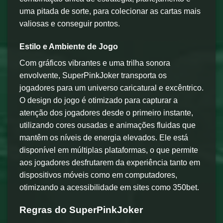
uma pitada de sorte, para colecionar as cartas mais
valiosas e conseguir pontos.
Estilo e Ambiente de Jogo
Com gráficos vibrantes e uma trilha sonora
envolvente, SuperPinkJoker transporta os
jogadores para um universo caricatural e excêntrico.
O design do jogo é otimizado para capturar a
atenção dos jogadores desde o primeiro instante,
utilizando cores ousadas e animações fluidas que
mantêm os níveis de energia elevados. Ele está
disponível em múltiplas plataformas, o que permite
aos jogadores desfrutarem da experiência tanto em
dispositivos móveis como em computadores,
otimizando a acessibilidade em sites como 350bet.
Regras do SuperPinkJoker