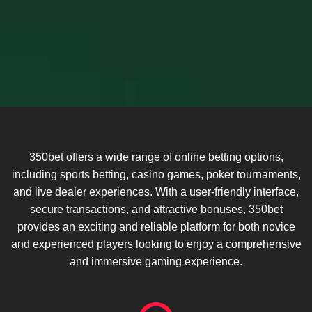
350bet offers a wide range of online betting options,
including sports betting, casino games, poker tournaments,
and live dealer experiences. With a user-friendly interface,
secure transactions, and attractive bonuses, 350bet
provides an exciting and reliable platform for both novice
and experienced players looking to enjoy a comprehensive
and immersive gaming experience.