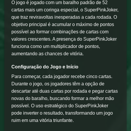
O jogo é jogado com um baralho padrão de 52
cartas mais um coringa especial, o SuperPinkJoker,
que traz reviravoltas inesperadas a cada rodada. O
objetivo principal é acumular o máximo de pontos
possível ao formar combinações de cartas com
valores crescentes. A presença do SuperPinkJoker
funciona como um multiplicador de pontos,
aumentando as chances de vitória.
Configuração do Jogo e Início
Para começar, cada jogador recebe cinco cartas.
Durante o jogo, os jogadores têm a opção de
descartar até duas cartas por rodada e pegar cartas
novas do baralho, buscando formar a melhor mão
possível. O uso estratégico do SuperPinkJoker
pode inverter o resultado, transformando um jogo
ruim em uma vitória triunfante.