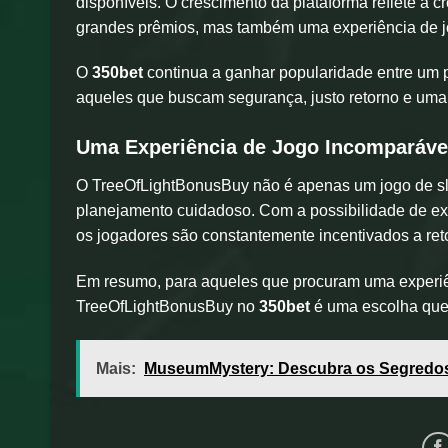
disponíveis. O crescimento da plataforma reflete a
grandes prêmios, mas também uma experiência de jog
O
350bet
continua a ganhar popularidade entre um p
aqueles que buscam segurança, justo retorno e uma 
Uma Experiência de Jogo Incomparáve
O TreeOfLightBonusBuy não é apenas um jogo de slo
planejamento cuidadoso. Com a possibilidade de exp
os jogadores são constantemente incentivados a reto
Em resumo, para aqueles que procuram uma experiê
TreeOfLightBonusBuy no
350bet
é uma escolha que
Mais:
MuseumMystery: Descubra os Segredos