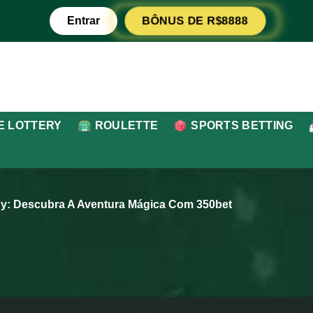
BÔNUS DE R$8888
Entrar
E LOTTERY
ROULETTE
SPORTS BETTING
: Descubra A Aventura Mágica Com 350bet