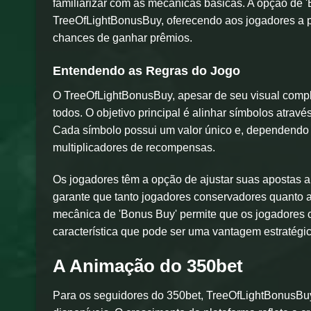
familiarizar com as mecânicas básicas. A opção de '
TreeOfLightBonusBuy, oferecendo aos jogadores a po
chances de ganhar prêmios.
Entendendo as Regras do Jogo
O TreeOfLightBonusBuy, apesar de seu visual comple
todos. O objetivo principal é alinhar símbolos atra
Cada símbolo possui um valor único e, dependendo
multiplicadores de recompensas.
Os jogadores têm a opção de ajustar suas apostas 
garante que tanto jogadores conservadores quanto 
mecânica de 'Bonus Buy' permite que os jogadores
característica que pode ser uma vantagem estratégic
A Animação do 350bet
Para os seguidores do 350bet, TreeOfLightBonusBuy