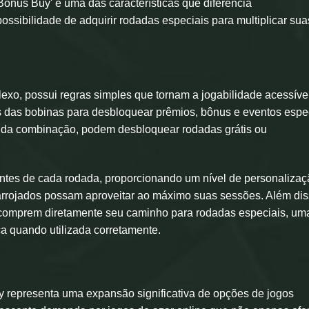
Bonus Buy' é uma das características que diferencia
ssibilidade de adquirir rodadas especiais para multiplicar sua
xo, possui regras simples que tornam a jogabilidade acessíve
vés das bobinas para desbloquear prêmios, bônus e eventos espe
 da combinação, podem desbloquear rodadas grátis ou
antes de cada rodada, proporcionando um nível de personaliza
arrojados possam aproveitar ao máximo suas sessões. Além dis
 comprem diretamente seu caminho para rodadas especiais, um
a quando utilizada corretamente.
 representa uma expansão significativa de opções de jogos