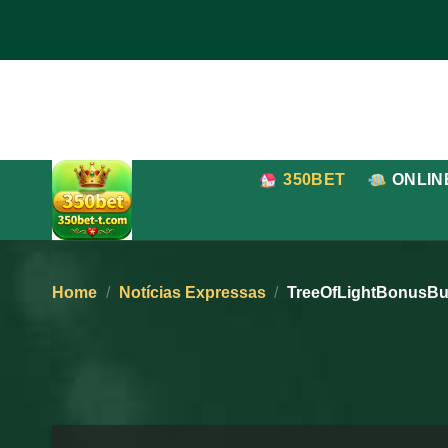
Ir
para
o
conteúdo
350BET
ONLIN
Home
/
Notícias Expressas
/
TreeOfLightBonusBuy