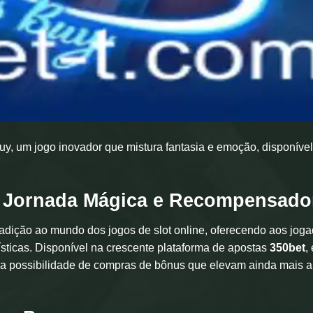
, um jogo inovador que mistura fantasia e emoção, disponível
 Jornada Mágica e Recompensado
dição ao mundo dos jogos de slot online, oferecendo aos jog
sticas. Disponível na crescente plataforma de apostas
350bet
,
pela possibilidade de compras de bônus que elevam ainda mais a