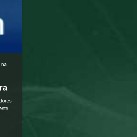
 na
ra
adores
 este