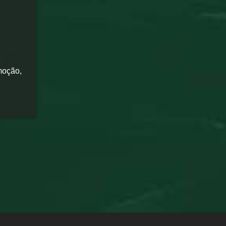
moção,