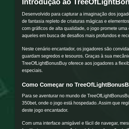
Introdução ao TreeOfLightBo
Desenvolvido para capturar a imaginação dos jogad
de fantasia repleto de criaturas mágicas e element
com gráficos de alta qualidade, o jogo promete uma 
aqueles em busca de desafios mais profundos e reco
Neste cenário encantador, os jogadores são convida
guardam segredos e tesouros. Graças à sua mecânic
TreeOfLightBonusBuy oferece aos jogadores a flexib
especiais.
Como Começar no TreeOfLightBonusB
Para se aventurar no mundo de TreeOfLightBonusBuy
350bet, onde o jogo está hospedado. Assim que regi
deste jogo encantador.
Com uma interface amigável e fácil de navegar, mes