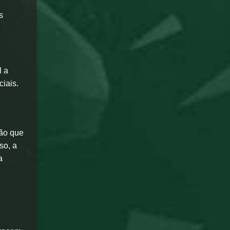
s
l a
ciais.
ção que
so, a
a