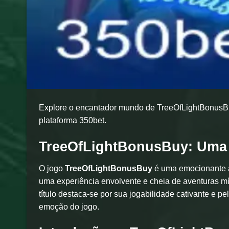
Explore o encantador mundo de TreeOfLightBonusBuy
plataforma 350bet.
TreeOfLightBonusBuy: Uma
O jogo
TreeOfLightBonusBuy
é uma emocionante a
uma experiência envolvente e cheia de aventuras mí
título destaca-se por sua jogabilidade cativante e 
emoção do jogo.