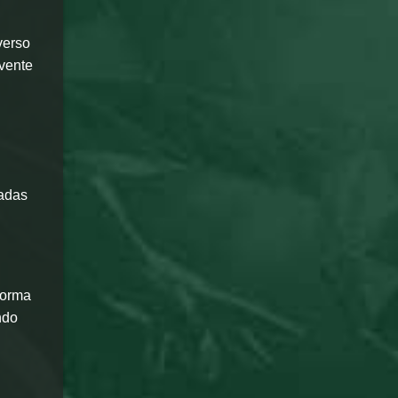
verso
lvente
dadas
forma
ndo