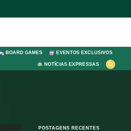
BOARD GAMES
EVENTOS EXCLUSIVOS
NOTÍCIAS EXPRESSAS
POSTAGENS RECENTES